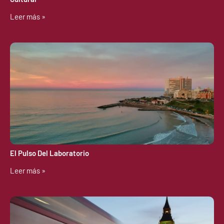
Leer más »
El Pulso Del Laboratorio
Leer más »