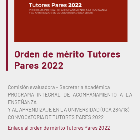
Orden de mérito Tutores
Pares 2022
Comisión evaluadora – Secretaría Académica
PROGRAMA INTEGRAL DE ACOMPAÑAMIENTO A LA
ENSEÑANZA
Y AL APRENDIZAJE EN LA UNIVERSIDAD (OCA 284/18)
CONVOCATORIA DE TUTORES PARES 2022
Enlace al orden de mérito Tutores Pares 2022