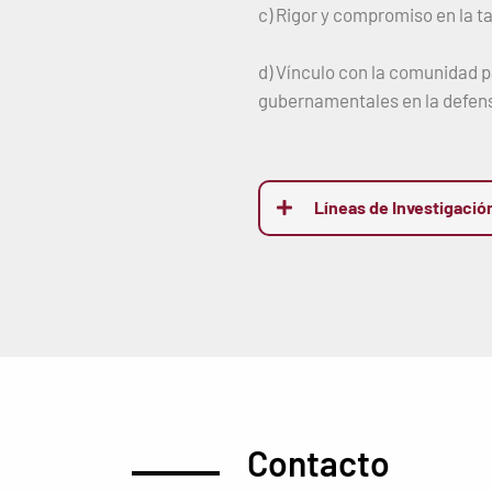
c) Rigor y compromiso en la ta
d) Vínculo con la comunidad pa
gubernamentales en la defen
Líneas de Investigació
Contacto