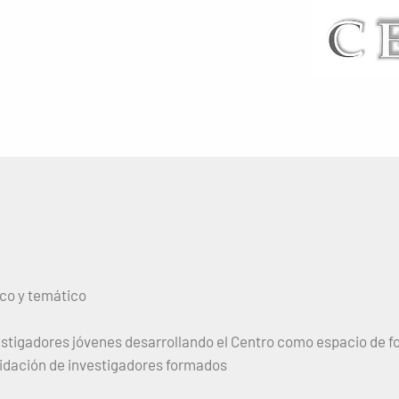
ico y temático
vestigadores jóvenes desarrollando el Centro como espacio de fo
dación de investigadores formados