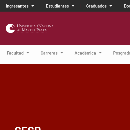
Ingresantes
Estudiantes
Graduados
Do
Facultad
Carreras
Académica
Posgrad