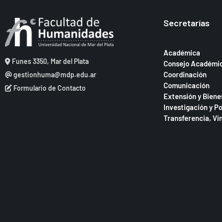
Secretarías
Académica
Funes 3350, Mar del Plata
Consejo Académi
Coordinación
gestionhuma@mdp.edu.ar
Comunicación
Formulario de Contacto
Extensión y Biene
Investigación y P
Transferencia, Vi