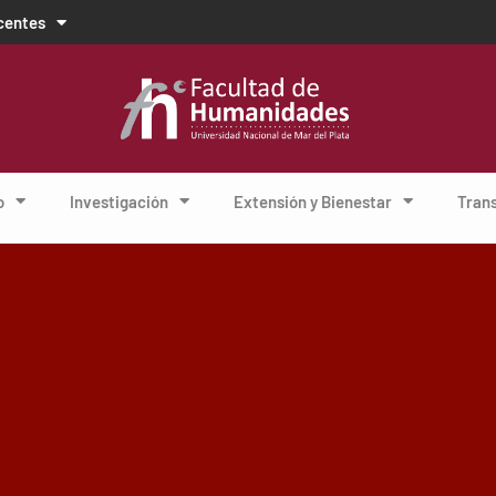
centes
o
Investigación
Extensión y Bienestar
Tran