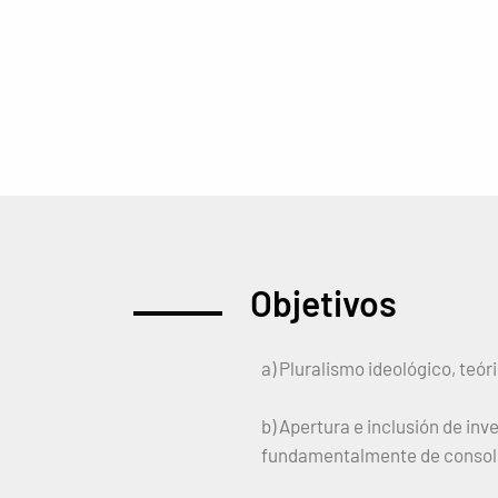
Objetivos
a) Pluralismo ideológico, teór
b) Apertura e inclusión de in
fundamentalmente de consoli