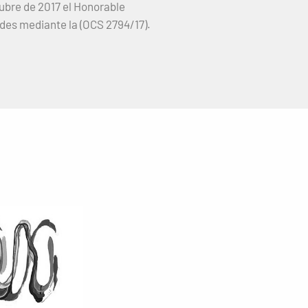
tubre de 2017 el Honorable
des mediante la (OCS 2794/17).