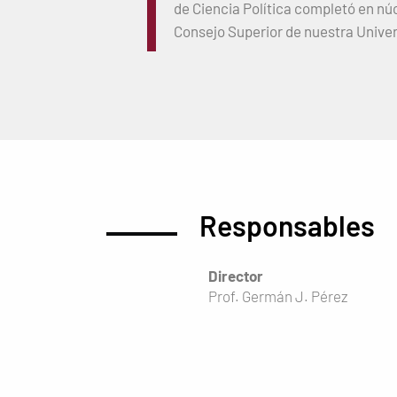
de Ciencia Política completó en núc
Consejo Superior de nuestra Unive
Responsables
Director
Prof. Germán J. Pérez