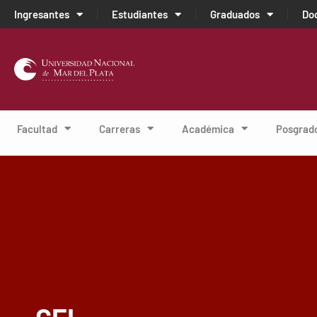
Ingresantes
Estudiantes
Graduados
Do
Facultad
Carreras
Académica
Posgrad