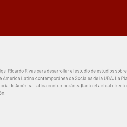
Mgs. Ricardo Rivas para desarrollar el estudio de estudios sob
 de América Latina contemporánea de Sociales de la UBA, La Pl
storia de América Latina contemporánea)tanto el actual directo
ón.