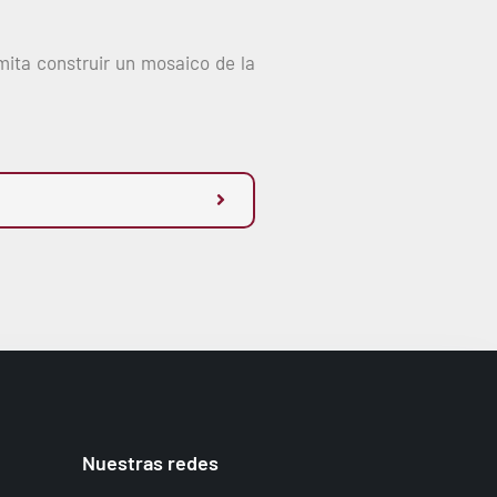
mita construir un mosaico de la
Nuestras redes