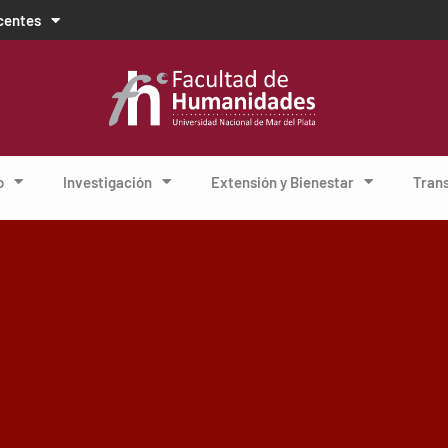
centes
o
Investigación
Extensión y Bienestar
Tran