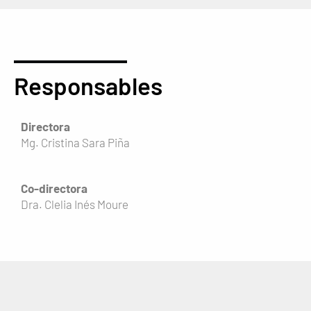
Responsables
Directora
Mg. Cristina Sara Piña
Co-directora
Dra. Clelia Inés Moure