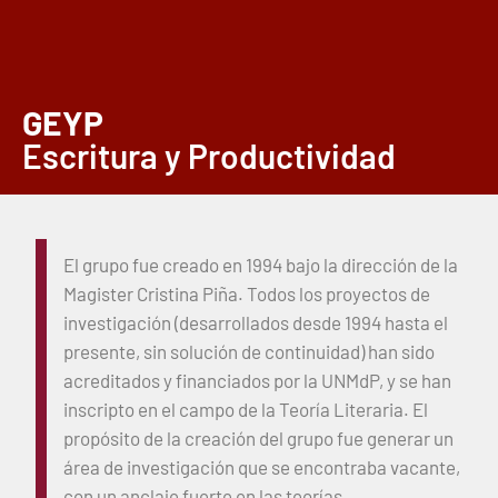
GEYP
Escritura y Productividad
El grupo fue creado en 1994 bajo la dirección de la
Magister Cristina Piña. Todos los proyectos de
investigación (desarrollados desde 1994 hasta el
presente, sin solución de continuidad) han sido
acreditados y financiados por la UNMdP, y se han
inscripto en el campo de la Teoría Literaria. El
propósito de la creación del grupo fue generar un
área de investigación que se encontraba vacante,
con un anclaje fuerte en las teorías