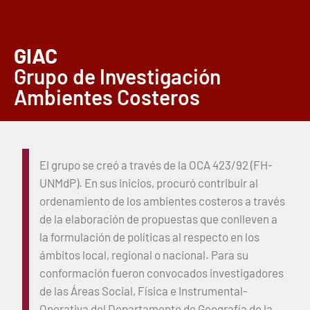
GIAC
Grupo de Investigación
Ambientes Costeros
El grupo se creó a través de la OCA 423/92 (FH-
UNMdP). En sus inicios, procuró contribuir al
ordenamiento de los ambientes costeros a través
de la elaboración de propuestas que conlleven a
la formulación de políticas al respecto en los
ámbitos local, regional o nacional. Para su
conformación fueron convocados investigadores
de las Áreas Social, Física e Instrumental-
Operativa del Departamento de Geografía de la