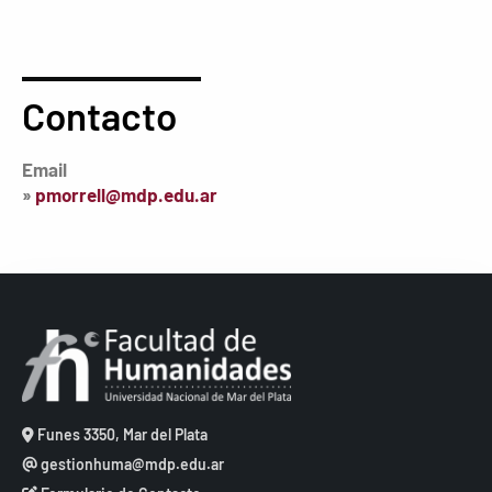
Contacto
Email
»
pmorrell@mdp.edu.ar
Funes 3350, Mar del Plata
gestionhuma@mdp.edu.ar