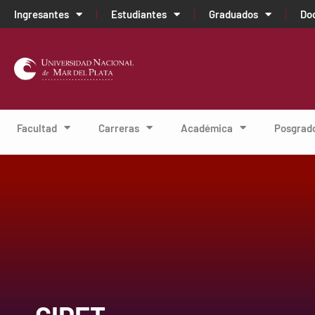
Ingresantes
Estudiantes
Graduados
Do
Facultad
Carreras
Académica
Posgrad