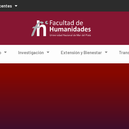
centes
o
Investigación
Extensión y Bienestar
Tran