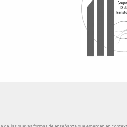
rca de las nuevas formas de enseñanza que emergen en contex