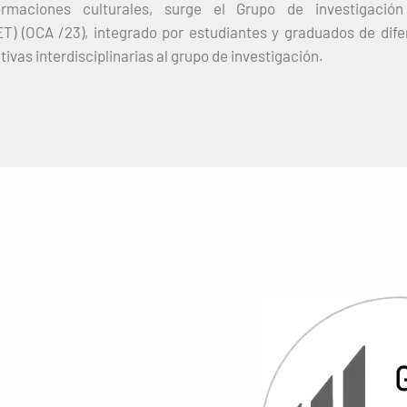
rmaciones culturales, surge el Grupo de investigació
ET) (OCA /23), integrado por estudiantes y graduados de di
vas interdisciplinarias al grupo de investigación.