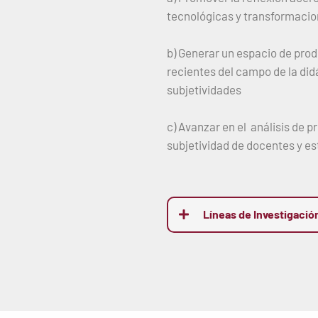
tecnológicas y transformacion
b) Generar un espacio de prod
recientes del campo de la did
subjetividades
c) Avanzar en el análisis de 
subjetividad de docentes y e
Líneas de Investigació