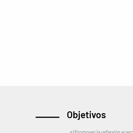
Objetivos
a) Promover la reflexión ace