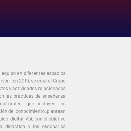
 equipo en diferentes espacios
ción. En 2019, se crea el Grupo
ctos y actividades relacionados
on las prácticas de enseñanza
ulturales, que incluyen los
cción del conocimiento, plantean
o-digital. Así, con el objetivo
a didáctica y los escenarios