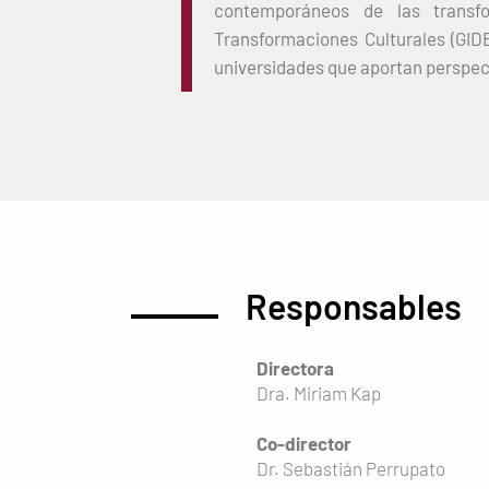
contemporáneos de las transfo
Transformaciones Culturales (GID
universidades que aportan perspecti
Responsables
Directora
Dra. Miriam Kap
Co-director
Dr. Sebastián Perrupato