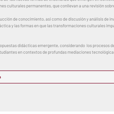
es culturales permanentes, que conllevan a una revisión sobre
ucción de conocimiento, asi como de discusión y análisis de in
áctica y las formas en que las transformaciones culturales imp
propuestas didácticas emergente, considerando los procesos d
studiantes en contextos de profundas mediaciones tecnológicas
n