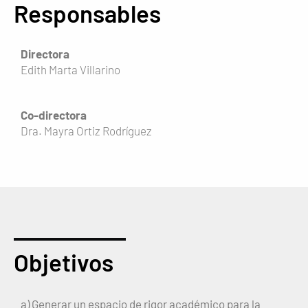
Responsables
Directora
Edith Marta Villarino
Co-directora
Dra. Mayra Ortiz Rodríguez
Objetivos
a) Generar un espacio de rigor académico para la