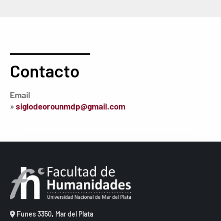
Contacto
Email
»
siglodeorounmdp@gmail.com
Funes 3350, Mar del Plata