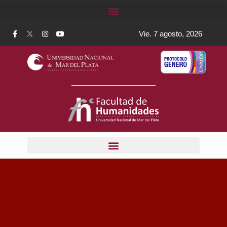
Vie. 7 agosto, 2026