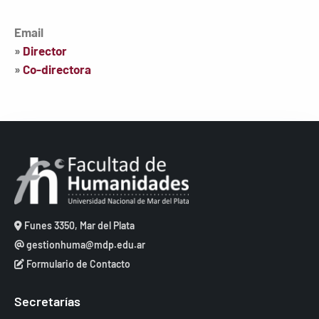
Email
»
Director
»
Co-directora
Funes 3350, Mar del Plata
gestionhuma@mdp.edu.ar
Formulario de Contacto
Secretarías