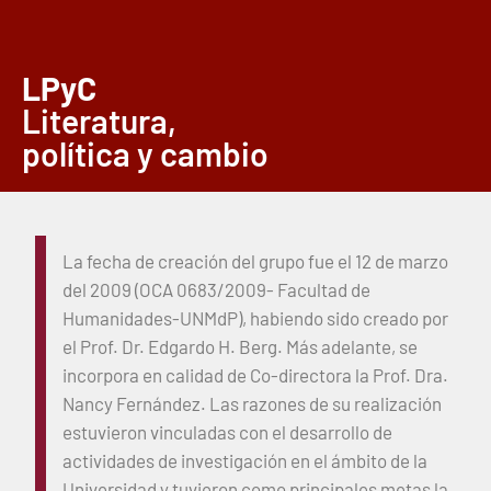
LPyC
Literatura,
política y cambio
La fecha de creación del grupo fue el 12 de marzo
del 2009 (OCA 0683/2009- Facultad de
Humanidades-UNMdP), habiendo sido creado por
el Prof. Dr. Edgardo H. Berg. Más adelante, se
incorpora en calidad de Co-directora la Prof. Dra.
Nancy Fernández. Las razones de su realización
estuvieron vinculadas con el desarrollo de
actividades de investigación en el ámbito de la
Universidad y tuvieron como principales metas la