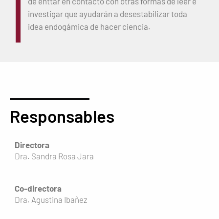
de enttar en contacto con otras formas de leer e
investigar que ayudarán a desestabilizar toda
idea endogámica de hacer ciencia.
Responsables
Directora
Dra. Sandra Rosa Jara
Co-directora
Dra. Agustina Ibañez