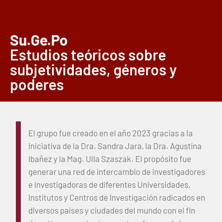
Su.Ge.Po
Estudios teóricos sobre
subjetividades, géneros y
poderes
El grupo fue creado en el año 2023 gracias a la
iniciativa de la Dra. Sandra Jara, la Dra. Agustina
Ibañez y la Mag. Ulla Szaszak. El propósito fue
generar una red de intercambio de investigadores
e investigadoras de diferentes Universidades,
Institutos y Centros de Investigación radicados en
diversos países y ciudades del mundo con el fin