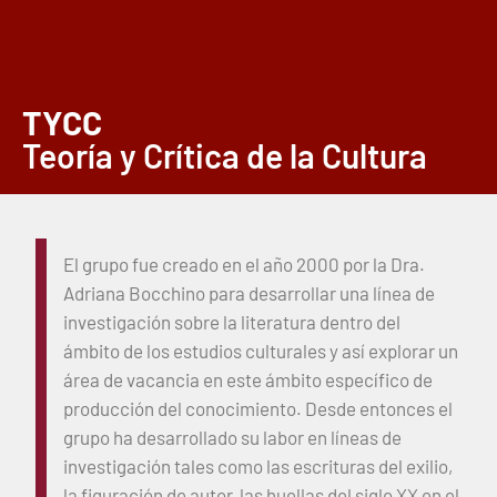
TYCC
Teoría y Crítica de la Cultura
El grupo fue creado en el año 2000 por la Dra.
Adriana Bocchino para desarrollar una línea de
investigación sobre la literatura dentro del
ámbito de los estudios culturales y así explorar un
área de vacancia en este ámbito específico de
producción del conocimiento. Desde entonces el
grupo ha desarrollado su labor en líneas de
investigación tales como las escrituras del exilio,
la figuración de autor, las huellas del siglo XX en el