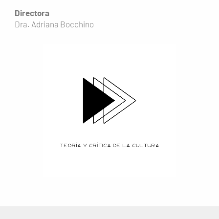
Directora
Dra. Adriana Bocchino