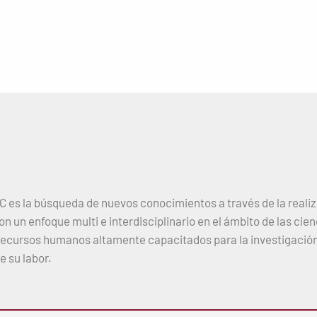
TeC es la búsqueda de nuevos conocimientos a través de la reali
on un enfoque multi e interdisciplinario en el ámbito de las ci
recursos humanos altamente capacitados para la investigación, 
 su labor.