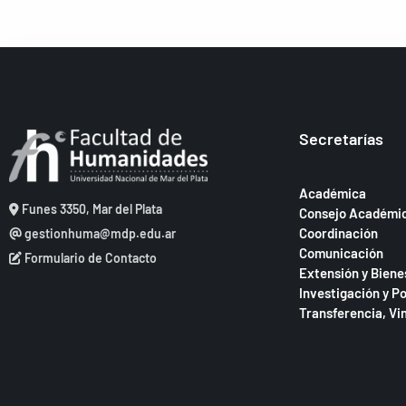
Secretarías
Académica
Funes 3350, Mar del Plata
Consejo Académi
Coordinación
gestionhuma@mdp.edu.ar
Comunicación
Formulario de Contacto
Extensión y Biene
Investigación y P
Transferencia, Vi