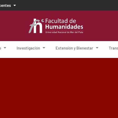
centes
o
Investigación
Extensión y Bienestar
Tran