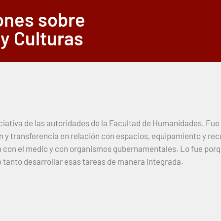
iones sobre
 y Culturas
iciativa de las autoridades de la Facultad de Humanidades. Fue
ón y transferencia en relación con espacios, equipamiento y rec
ón con el medio y con organismos gubernamentales. Lo fue porq
o tanto desarrollar esas tareas de manera integrada.