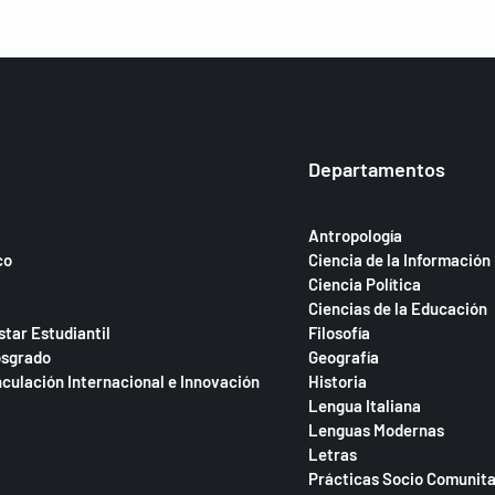
Departamentos
Antropología
co
Ciencia de la Información
Ciencia Política
Ciencias de la Educación
star Estudiantil
Filosofía
osgrado
Geografía
nculación Internacional e Innovación
Historia
Lengua Italiana
Lenguas Modernas
Letras
Prácticas Socio Comunita