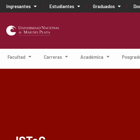
Ingresantes
Estudiantes
Graduados
Do
Facultad
Carreras
Académica
Posgrad