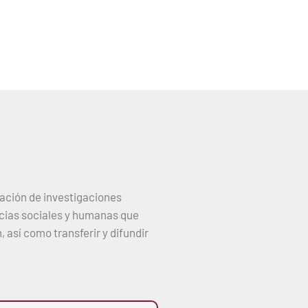
zación de investigaciones
encias sociales y humanas que
así como transferir y difundir