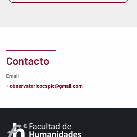
Contacto
Email
»
observatorioocspic@gmail.com