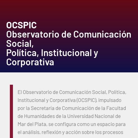
OCSPIC
Observatorio de Comunicación
Social,
Política, Institucional y
Corporativa
El Observatorio de Comunicación Social, Política,
Institucional y Corporativa (OCSPIC), impulsado
por la Secretaría de Comunicación de la Facultad
de Humanidades de la Universidad Nacional de
Mar del Plata, se configura como un espacio para
el análisis, reflexión y acción sobre los procesos