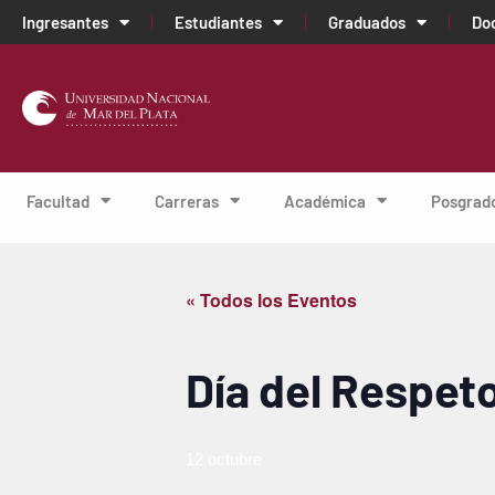
Ingresantes
Estudiantes
Graduados
Do
Facultad
Carreras
Académica
Posgrad
« Todos los Eventos
Día del Respeto
12 octubre