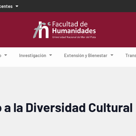
centes
o
Investigación
Extensión y Bienestar
Tran
 a la Diversidad Cultural