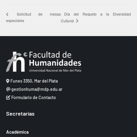
Día del Respeto a la Diversidad
Solicitud de mesas
especiales
Cultural
Funes 3350, Mar del Plata
gestionhuma@mdp.edu.ar
Formulario de Contacto
Secretarías
Académica