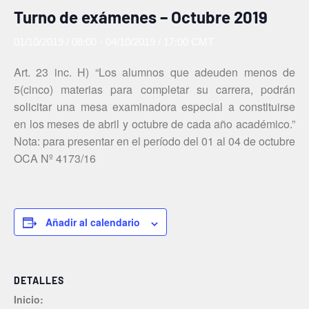
Turno de exámenes – Octubre 2019
01/10/2019 / 08:00
-
04/10/2019 / 17:00
CMT
Art. 23 inc. H) “Los alumnos que adeuden menos de
5(cinco) materias para completar su carrera, podrán
solicitar una mesa examinadora especial a constituirse
en los meses de abril y octubre de cada año académico.”
Nota: para presentar en el período del 01 al 04 de octubre
OCA Nº 4173/16
Añadir al calendario
DETALLES
Inicio: