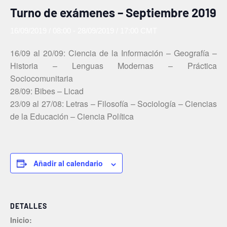
Turno de exámenes – Septiembre 2019
16/09/2019 / 08:00
-
28/09/2019 / 17:00
CMT
16/09 al 20/09: Ciencia de la Información – Geografía –
Historia – Lenguas Modernas – Práctica
Sociocomunitaria
28/09: Bibes – Licad
23/09 al 27/08: Letras – Filosofía – Sociología – Ciencias
de la Educación – Ciencia Política
Añadir al calendario
DETALLES
Inicio: