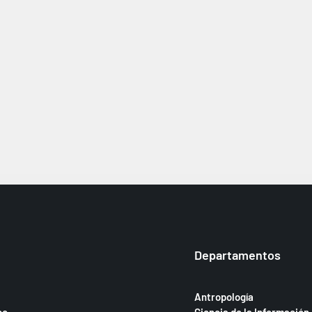
Departamentos
Antropología
co
Ciencia de la Información