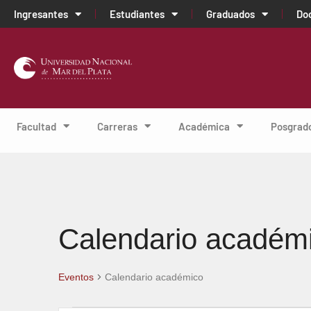
Ingresantes
Estudiantes
Graduados
Do
Facultad
Carreras
Académica
Posgrad
Calendario académ
Eventos
Calendario académico