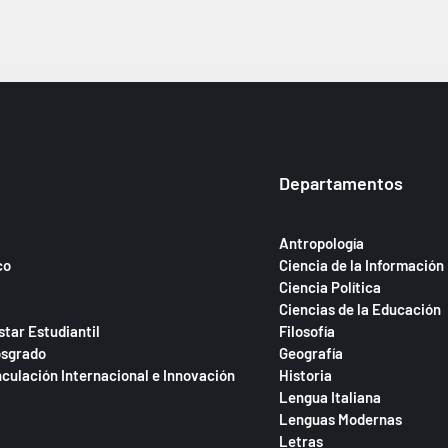
Departamentos
Antropología
co
Ciencia de la Información
Ciencia Política
Ciencias de la Educación
star Estudiantil
Filosofía
osgrado
Geografía
nculación Internacional e Innovación
Historia
Lengua Italiana
Lenguas Modernas
Letras