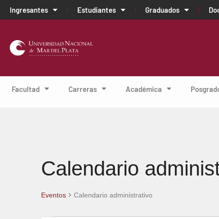
Ingresantes
Estudiantes
Graduados
Do
Facultad
Carreras
Académica
Posgrad
Calendario administ
Eventos
Calendario administrativo