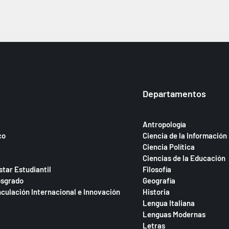
Departamentos
Antropología
co
Ciencia de la Información
Ciencia Política
Ciencias de la Educación
star Estudiantil
Filosofía
osgrado
Geografía
nculación Internacional e Innovación
Historia
Lengua Italiana
Lenguas Modernas
Letras