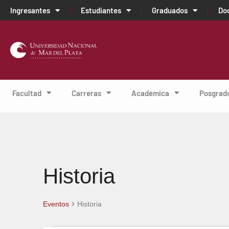
Ingresantes
Estudiantes
Graduados
Do
Facultad
Carreras
Académica
Posgrad
Historia
Eventos
Historia