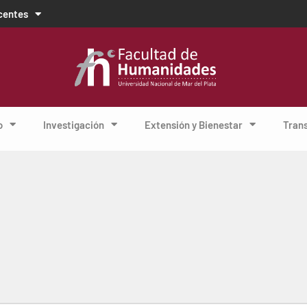
centes
o
Investigación
Extensión y Bienestar
Tran