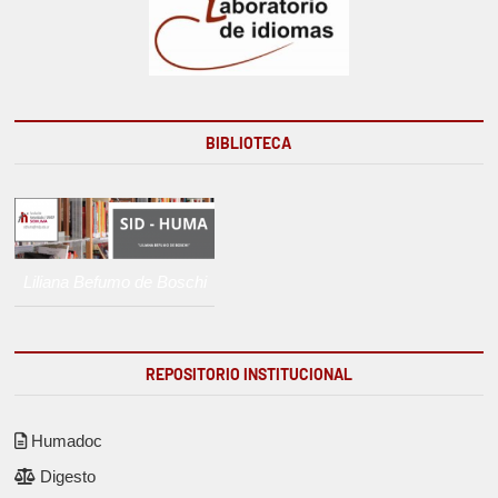
BIBLIOTECA
Liliana Befumo de Boschi
REPOSITORIO INSTITUCIONAL
Humadoc
Digesto