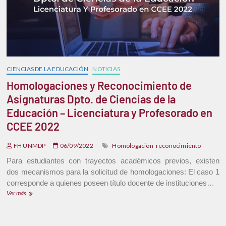
CIENCIAS DE LA EDUCACIÓN
NOTICIAS
Homologaciones y Reconocimiento de
Asignaturas Dpto. de Ciencias de la
Educación – Licenciatura y Profesorado en
CCEE 2022
FH UNMDP
06/09/2022
Homologacion
reconocimiento
Para estudiantes con trayectos académicos previos, existen
dos mecanismos para la solicitud de homologaciones: El caso 1
corresponde a quienes poseen título docente de instituciones…
Ver más