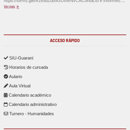
https://forms.gle/A165bZub5GDxMNvCAContacto e Informes:…
Ver más
ACCESO RÁPIDO
SIU-Guaraní
Horarios de cursada
Aulario
Aula Virtual
Calendario académico
Calendario administrativo
Turnero - Humanidades