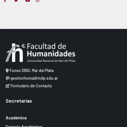
Funes 3350, Mar del Plata
gestionhuma@mdp.edu.ar
Formulario de Contacto
Secretarías
Académica
Consejo Académico