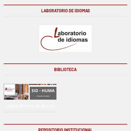
LABORATORIO DE IDIOMAS
BIBLIOTECA
Liliana Befumo de Boschi
REPOSITORIO INSTITUCIONAL