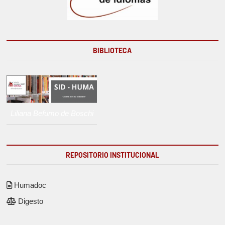
BIBLIOTECA
Liliana Befumo de Boschi
REPOSITORIO INSTITUCIONAL
Humadoc
Digesto