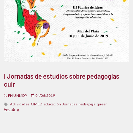
I Jornadas de estudios sobre pedagogías
cuir
FH UNMDP
04/06/2019
Actividades
CIMED
educación
Jornadas
pedagogía
queer
Ver más