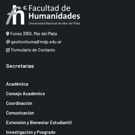
Funes 3350, Mar del Plata
gestionhuma@mdp.edu.ar
Formulario de Contacto
Secretarías
Académica
Consejo Académico
Coordinación
Comunicación
Extensión y Bienestar Estudiantil
Investigación y Posgrado