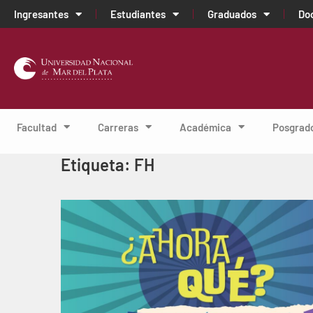
Ingresantes
Estudiantes
Graduados
Do
Facultad
Carreras
Académica
Posgrad
Etiqueta:
FH