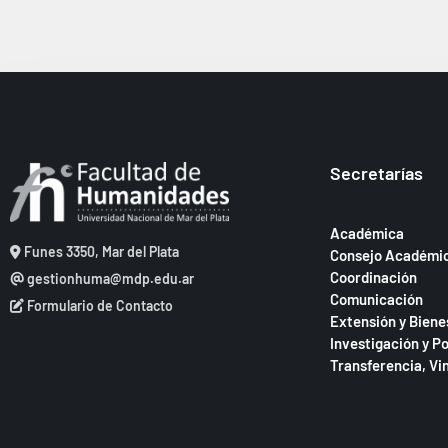
Secretarías
Académica
Funes 3350, Mar del Plata
Consejo Académi
Coordinación
gestionhuma@mdp.edu.ar
Comunicación
Formulario de Contacto
Extensión y Biene
Investigación y P
Transferencia, Vi