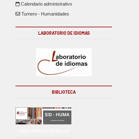
Calendario administrativo
Turnero - Humanidades
LABORATORIO DE IDIOMAS
BIBLIOTECA
Liliana Befumo de Boschi